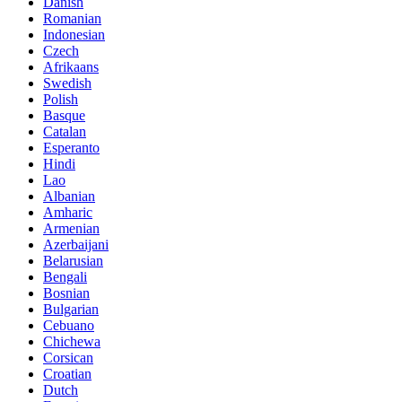
Danish
Romanian
Indonesian
Czech
Afrikaans
Swedish
Polish
Basque
Catalan
Esperanto
Hindi
Lao
Albanian
Amharic
Armenian
Azerbaijani
Belarusian
Bengali
Bosnian
Bulgarian
Cebuano
Chichewa
Corsican
Croatian
Dutch