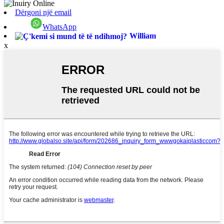
Dërgoni një email
WhatsApp
William
x