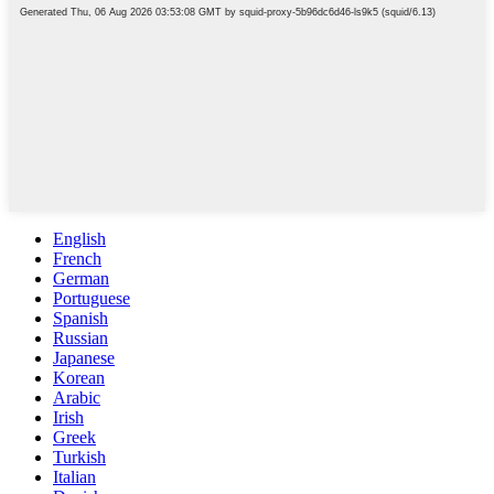
English
French
German
Portuguese
Spanish
Russian
Japanese
Korean
Arabic
Irish
Greek
Turkish
Italian