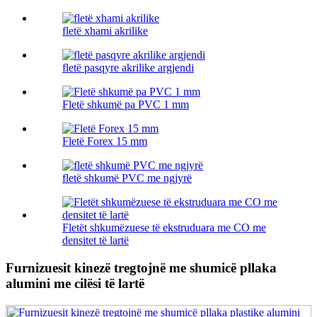
fletë xhami akrilike
fletë pasqyre akrilike argjendi
Fletë shkumë pa PVC 1 mm
Fletë Forex 15 mm
fletë shkumë PVC me ngjyrë
Fletët shkumëzuese të ekstruduara me CO me
densitet të lartë
Furnizuesit kinezë tregtojnë me shumicë pllaka
alumini me cilësi të lartë