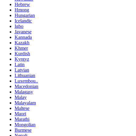
Hebrew
Hmong
Hungarian
Icelandic
Igbo
Javanese
Kannada
Kazakh
Khmer
Kurdish
Kyrgyz
Latin
Latvian
Lithuanian
Luxembou..
Macedonian
Malagasy
Malay
Malayalam
Maltese
Maori
Marathi
Mongolian
Burmese
Nepali