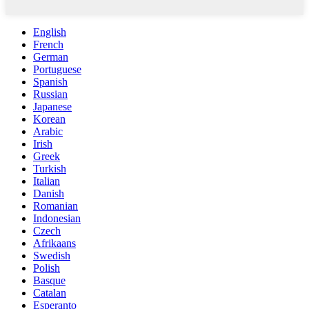
English
French
German
Portuguese
Spanish
Russian
Japanese
Korean
Arabic
Irish
Greek
Turkish
Italian
Danish
Romanian
Indonesian
Czech
Afrikaans
Swedish
Polish
Basque
Catalan
Esperanto