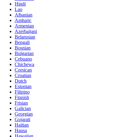
Hindi
Lao
Albanian
Amharic
Armenian
Azerbaijani
Belarusian
Bengali
Bosnian
Bulgarian
Cebuano
Chichewa
Corsican
Croatian
Dutch
Estonian
Filipino
Finnish
Frisian
Galician
Georgian
Gujarati
Haitian
Hausa
Hawaiian