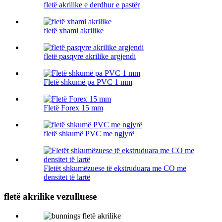
fletë akrilike e derdhur e pastër
fletë xhami akrilike
fletë pasqyre akrilike argjendi
Fletë shkumë pa PVC 1 mm
Fletë Forex 15 mm
fletë shkumë PVC me ngjyrë
Fletët shkumëzuese të ekstruduara me CO me
densitet të lartë
fletë akrilike vezulluese