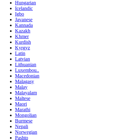
Hungarian
Icelandic
Igbo
Javanese
Kannada
Kazakh
Khmer
Kurdish
Kyrgyz
Latin
Latvian
Lithuanian
Luxembou..
Macedonian
Malagasy
Malay
Malayalam
Maltese
Maori
Marathi
Mongolian
Burmese
Nepali
Norwegian
Pashto