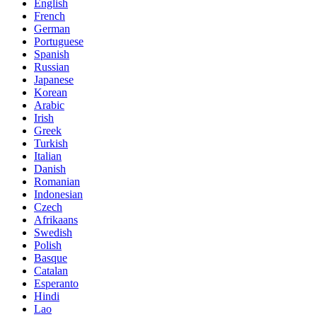
English
French
German
Portuguese
Spanish
Russian
Japanese
Korean
Arabic
Irish
Greek
Turkish
Italian
Danish
Romanian
Indonesian
Czech
Afrikaans
Swedish
Polish
Basque
Catalan
Esperanto
Hindi
Lao