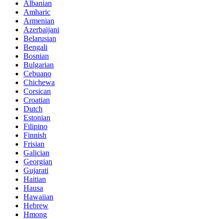
Albanian
Amharic
Armenian
Azerbaijani
Belarusian
Bengali
Bosnian
Bulgarian
Cebuano
Chichewa
Corsican
Croatian
Dutch
Estonian
Filipino
Finnish
Frisian
Galician
Georgian
Gujarati
Haitian
Hausa
Hawaiian
Hebrew
Hmong