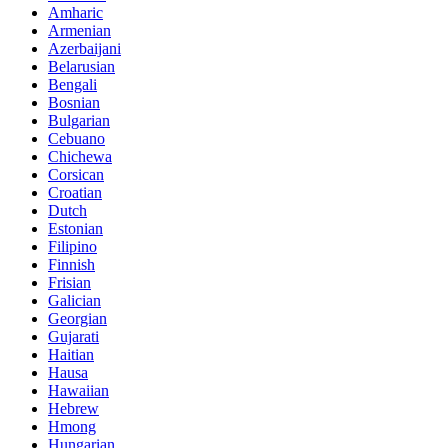
Amharic
Armenian
Azerbaijani
Belarusian
Bengali
Bosnian
Bulgarian
Cebuano
Chichewa
Corsican
Croatian
Dutch
Estonian
Filipino
Finnish
Frisian
Galician
Georgian
Gujarati
Haitian
Hausa
Hawaiian
Hebrew
Hmong
Hungarian