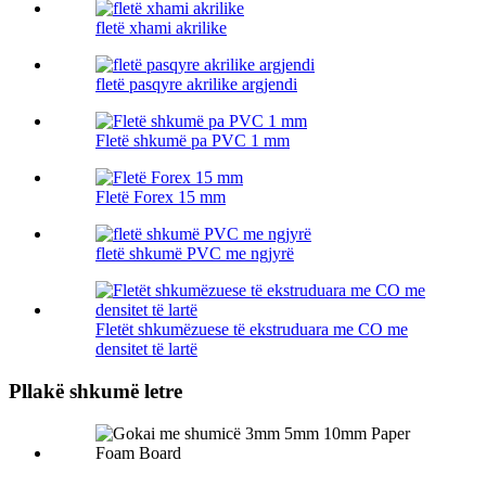
fletë xhami akrilike
fletë pasqyre akrilike argjendi
Fletë shkumë pa PVC 1 mm
Fletë Forex 15 mm
fletë shkumë PVC me ngjyrë
Fletët shkumëzuese të ekstruduara me CO me
densitet të lartë
Pllakë shkumë letre