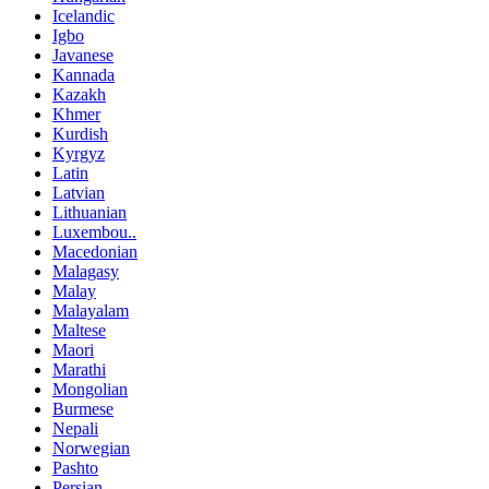
Icelandic
Igbo
Javanese
Kannada
Kazakh
Khmer
Kurdish
Kyrgyz
Latin
Latvian
Lithuanian
Luxembou..
Macedonian
Malagasy
Malay
Malayalam
Maltese
Maori
Marathi
Mongolian
Burmese
Nepali
Norwegian
Pashto
Persian