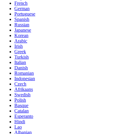
French
German
Portuguese
Spanish
Russian
Japanese
Korean
Arabic
Irish
Greek
Turkish
Italian
Danish
Romanian
Indonesian
Czech
Afrikaans
Swedish
Polish
Basque
Catalan
Esperanto
Hindi
Lao
Albanian