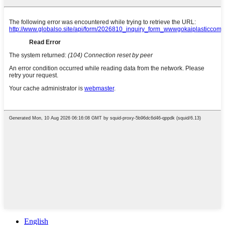
English