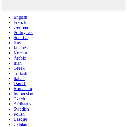
English
French
German
Portuguese
Spanish
Russian
Japanese
Korean
Arabic
Irish
Greek
Turkish
Italian
Danish
Romanian
Indonesian
Czech
Afrikaans
Swedish
Polish
Basque
Catalan