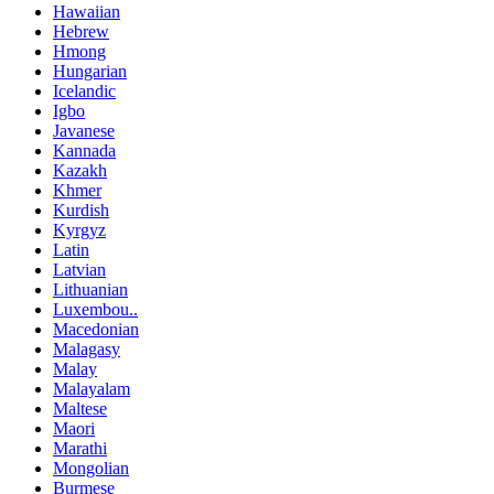
Hawaiian
Hebrew
Hmong
Hungarian
Icelandic
Igbo
Javanese
Kannada
Kazakh
Khmer
Kurdish
Kyrgyz
Latin
Latvian
Lithuanian
Luxembou..
Macedonian
Malagasy
Malay
Malayalam
Maltese
Maori
Marathi
Mongolian
Burmese