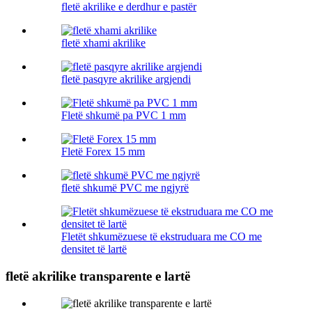
fletë akrilike e derdhur e pastër
fletë xhami akrilike
fletë pasqyre akrilike argjendi
Fletë shkumë pa PVC 1 mm
Fletë Forex 15 mm
fletë shkumë PVC me ngjyrë
Fletët shkumëzuese të ekstruduara me CO me
densitet të lartë
fletë akrilike transparente e lartë