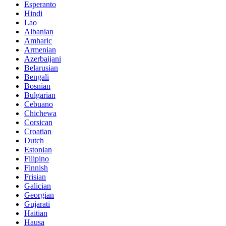
Esperanto
Hindi
Lao
Albanian
Amharic
Armenian
Azerbaijani
Belarusian
Bengali
Bosnian
Bulgarian
Cebuano
Chichewa
Corsican
Croatian
Dutch
Estonian
Filipino
Finnish
Frisian
Galician
Georgian
Gujarati
Haitian
Hausa