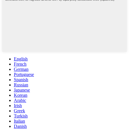
English
French
German
Portuguese
Spanish
Russian
Japanese
Korean
Arabic
Irish
Greek
Turkish
Italian
Danish