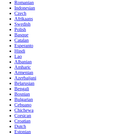
Romanian
Indonesian
Czech
Afrikaans
Swedish
Polish
Basque
Catalan
Esperanto
Hindi
Lao
Albanian
Amharic
Armenian
Azerbaijani
Belarusian
Bengali
Bosnian
Bulgarian
Cebuano
Chichewa
Corsican
Croatian
Dutch
Estonian