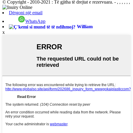
© Copyright - 2010-2021 : Të gjitha të drejtat e rezervuara.
- , , , , , ,
Dërgoni një email
WhatsApp
William
x