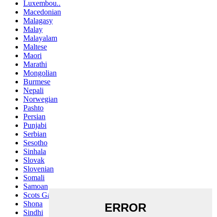
Luxembou..
Macedonian
Malagasy
Malay
Malayalam
Maltese
Maori
Marathi
Mongolian
Burmese
Nepali
Norwegian
Pashto
Persian
Punjabi
Serbian
Sesotho
Sinhala
Slovak
Slovenian
Somali
Samoan
Scots Gaelic
Shona
Sindhi