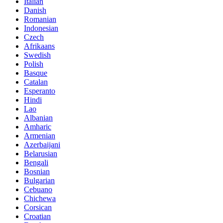
Italian
Danish
Romanian
Indonesian
Czech
Afrikaans
Swedish
Polish
Basque
Catalan
Esperanto
Hindi
Lao
Albanian
Amharic
Armenian
Azerbaijani
Belarusian
Bengali
Bosnian
Bulgarian
Cebuano
Chichewa
Corsican
Croatian