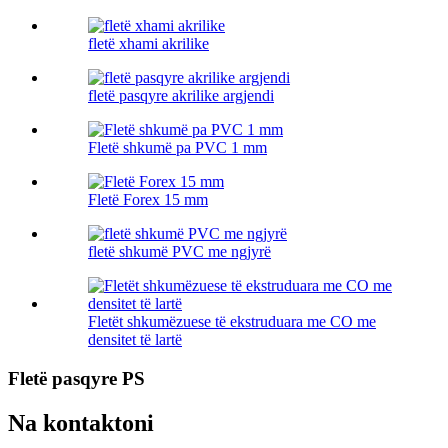
fletë xhami akrilike
fletë pasqyre akrilike argjendi
Fletë shkumë pa PVC 1 mm
Fletë Forex 15 mm
fletë shkumë PVC me ngjyrë
Fletët shkumëzuese të ekstruduara me CO me
densitet të lartë
Fletë pasqyre PS
Na kontaktoni