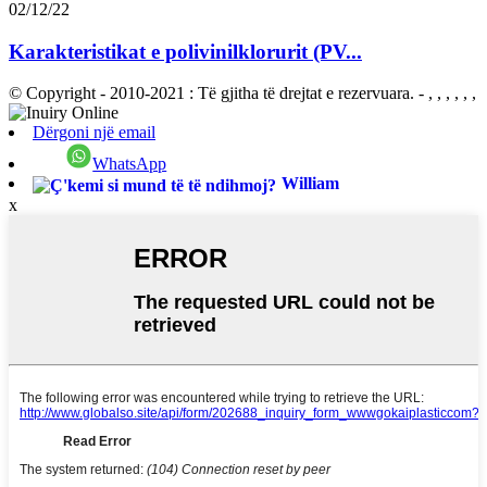
02/12/22
Karakteristikat e polivinilklorurit (PV...
© Copyright - 2010-2021 : Të gjitha të drejtat e rezervuara.
- , , , , , ,
Dërgoni një email
WhatsApp
William
x