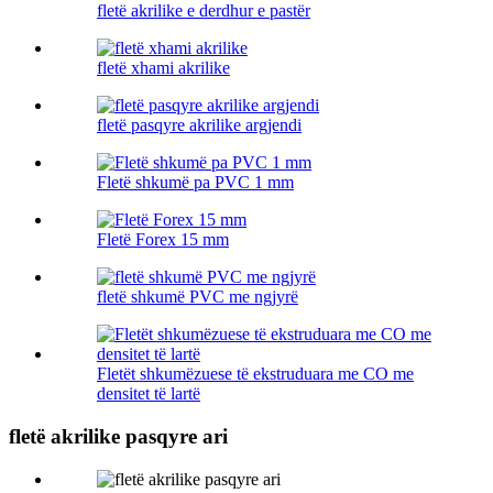
fletë akrilike e derdhur e pastër
fletë xhami akrilike
fletë pasqyre akrilike argjendi
Fletë shkumë pa PVC 1 mm
Fletë Forex 15 mm
fletë shkumë PVC me ngjyrë
Fletët shkumëzuese të ekstruduara me CO me
densitet të lartë
fletë akrilike pasqyre ari