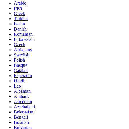
Arabic
Irish
Greek
Turkish
Italian
Danish
Romanian
Indonesian
Czech
Afrikaans
Swedish
Polish
Basque
Catalan
Esperanto
Hindi
Lao
Albanian
Amharic
Armenian
Azerbaijani
Belarusian
Bengali
Bosnian
Bulgarian