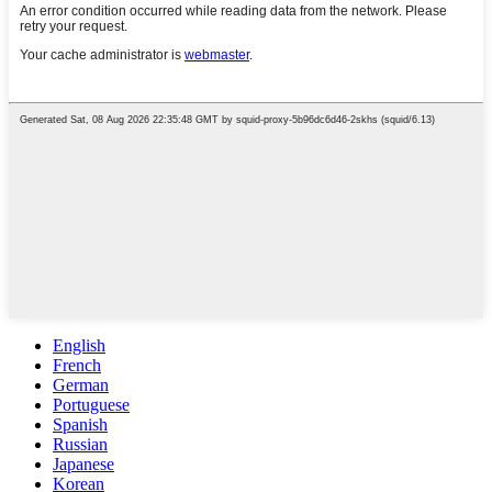
English
French
German
Portuguese
Spanish
Russian
Japanese
Korean