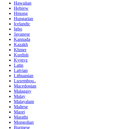
Hawaiian
Hebrew
Hmong
Hungarian
Icelandic
Igbo
Javanese
Kannada
Kazakh
Khmer
Kurdish
Kyrgyz
Latin
Latvian
Lithuanian
Luxembou..
Macedonian
Malagasy
Malay
Malayalam
Maltese
Maori
Marathi
Mongolian
Burmese