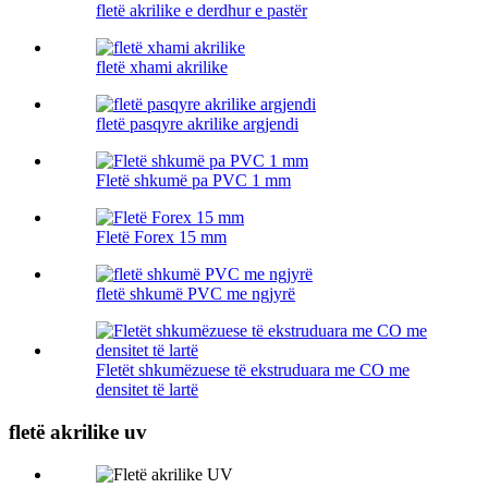
fletë akrilike e derdhur e pastër
fletë xhami akrilike
fletë pasqyre akrilike argjendi
Fletë shkumë pa PVC 1 mm
Fletë Forex 15 mm
fletë shkumë PVC me ngjyrë
Fletët shkumëzuese të ekstruduara me CO me
densitet të lartë
fletë akrilike uv