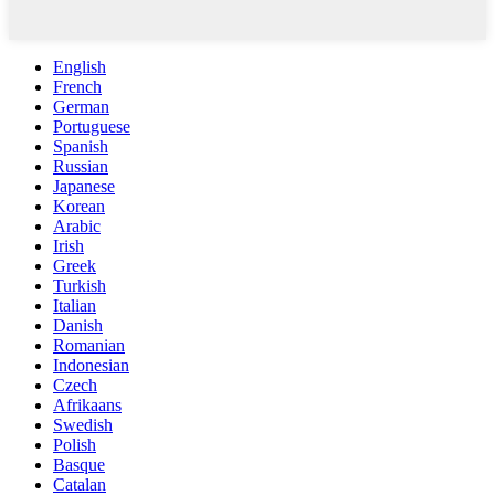
English
French
German
Portuguese
Spanish
Russian
Japanese
Korean
Arabic
Irish
Greek
Turkish
Italian
Danish
Romanian
Indonesian
Czech
Afrikaans
Swedish
Polish
Basque
Catalan