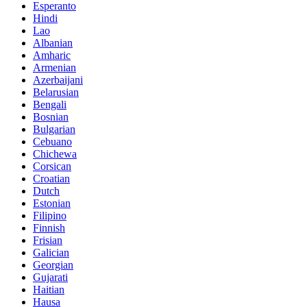
Esperanto
Hindi
Lao
Albanian
Amharic
Armenian
Azerbaijani
Belarusian
Bengali
Bosnian
Bulgarian
Cebuano
Chichewa
Corsican
Croatian
Dutch
Estonian
Filipino
Finnish
Frisian
Galician
Georgian
Gujarati
Haitian
Hausa