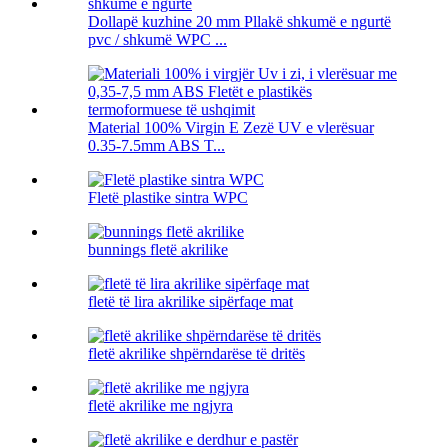
Dollapë kuzhine 20 mm Pllakë shkumë e ngurtë
pvc / shkumë WPC ...
Material 100% Virgin E Zezë UV e vlerësuar
0.35-7.5mm ABS T...
Fletë plastike sintra WPC
bunnings fletë akrilike
fletë të lira akrilike sipërfaqe mat
fletë akrilike shpërndarëse të dritës
fletë akrilike me ngjyra