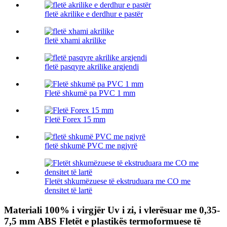
fletë akrilike e derdhur e pastër
fletë xhami akrilike
fletë pasqyre akrilike argjendi
Fletë shkumë pa PVC 1 mm
Fletë Forex 15 mm
fletë shkumë PVC me ngjyrë
Fletët shkumëzuese të ekstruduara me CO me
densitet të lartë
Materiali 100% i virgjër Uv i zi, i vlerësuar me 0,35-
7,5 mm ABS Fletët e plastikës termoformuese të