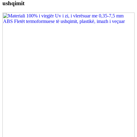
ushqimit