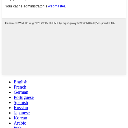
English
French
German
Portuguese
Spanish
Russian
Japanese
Korean
Arabic