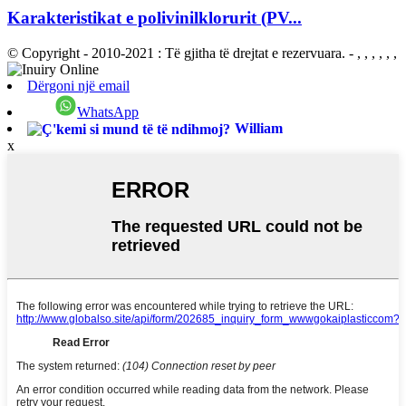
Karakteristikat e polivinilklorurit (PV...
© Copyright - 2010-2021 : Të gjitha të drejtat e rezervuara.
- , , , , , ,
Dërgoni një email
WhatsApp
William
x