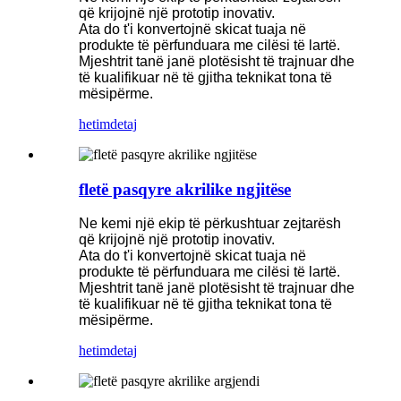
që krijojnë një prototip inovativ.
Ata do t'i konvertojnë skicat tuaja në
produkte të përfunduara me cilësi të lartë.
Mjeshtrit tanë janë plotësisht të trajnuar dhe
të kualifikuar në të gjitha teknikat tona të
mësipërme.
hetim
detaj
fletë pasqyre akrilike ngjitëse
Ne kemi një ekip të përkushtuar zejtarësh
që krijojnë një prototip inovativ.
Ata do t'i konvertojnë skicat tuaja në
produkte të përfunduara me cilësi të lartë.
Mjeshtrit tanë janë plotësisht të trajnuar dhe
të kualifikuar në të gjitha teknikat tona të
mësipërme.
hetim
detaj