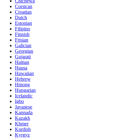
Chichewa
Corsican
Croatian
Dutch
Estonian
Filipino
Finnish
Frisian
Galician
Georgian
Gujarati
Haitian
Hausa
Hawaiian
Hebrew
Hmong
Hungarian
Icelandic
Igbo
Javanese
Kannada
Kazakh
Khmer
Kurdish
Kyrgyz