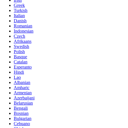
Irish
Greek
Turkish
Italian
Danish
Romanian
Indonesian
Czech
Afrikaans
Swedish
Polish
Basque
Catalan
Esperanto
Hindi
Lao
Albanian
Amharic
Armenian
Azerbaijani
Belarusian
Bengali
Bosnian
Bulgarian
Cebuano