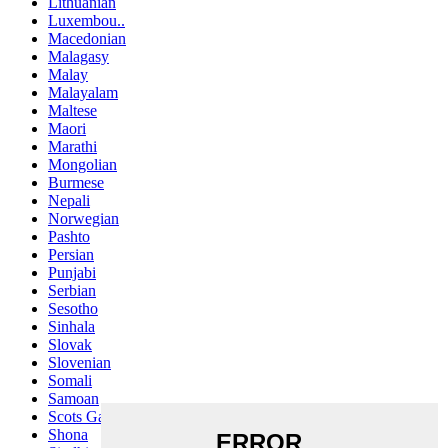
Lithuanian
Luxembou..
Macedonian
Malagasy
Malay
Malayalam
Maltese
Maori
Marathi
Mongolian
Burmese
Nepali
Norwegian
Pashto
Persian
Punjabi
Serbian
Sesotho
Sinhala
Slovak
Slovenian
Somali
Samoan
Scots Gaelic
Shona