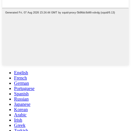
English
French
German
Portuguese
Spanish
Russian
Japanese
Korean
Arabic
Irish
Greek
Turkish