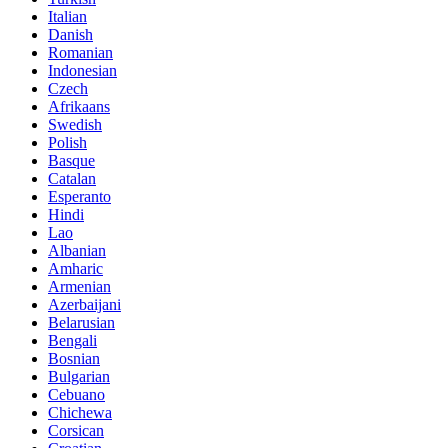
Italian
Danish
Romanian
Indonesian
Czech
Afrikaans
Swedish
Polish
Basque
Catalan
Esperanto
Hindi
Lao
Albanian
Amharic
Armenian
Azerbaijani
Belarusian
Bengali
Bosnian
Bulgarian
Cebuano
Chichewa
Corsican