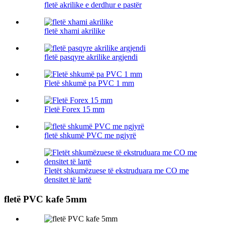
fletë akrilike e derdhur e pastër
fletë xhami akrilike
fletë pasqyre akrilike argjendi
Fletë shkumë pa PVC 1 mm
Fletë Forex 15 mm
fletë shkumë PVC me ngjyrë
Fletët shkumëzuese të ekstruduara me CO me
densitet të lartë
fletë PVC kafe 5mm