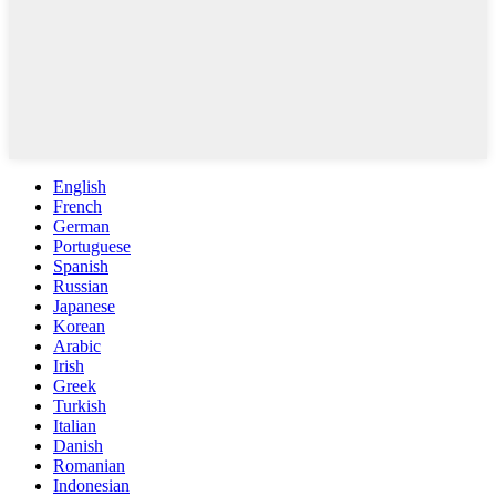
English
French
German
Portuguese
Spanish
Russian
Japanese
Korean
Arabic
Irish
Greek
Turkish
Italian
Danish
Romanian
Indonesian