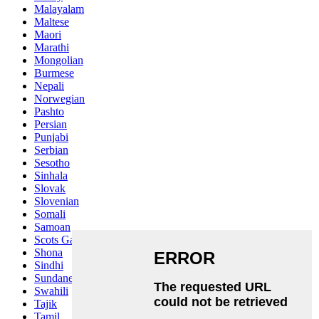
Malayalam
Maltese
Maori
Marathi
Mongolian
Burmese
Nepali
Norwegian
Pashto
Persian
Punjabi
Serbian
Sesotho
Sinhala
Slovak
Slovenian
Somali
Samoan
Scots Gaelic
Shona
Sindhi
Sundanese
Swahili
Tajik
Tamil