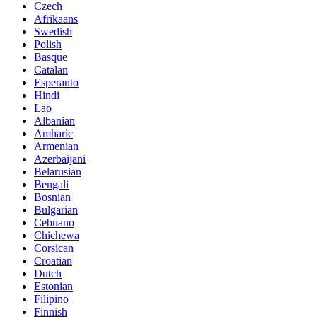
Czech
Afrikaans
Swedish
Polish
Basque
Catalan
Esperanto
Hindi
Lao
Albanian
Amharic
Armenian
Azerbaijani
Belarusian
Bengali
Bosnian
Bulgarian
Cebuano
Chichewa
Corsican
Croatian
Dutch
Estonian
Filipino
Finnish