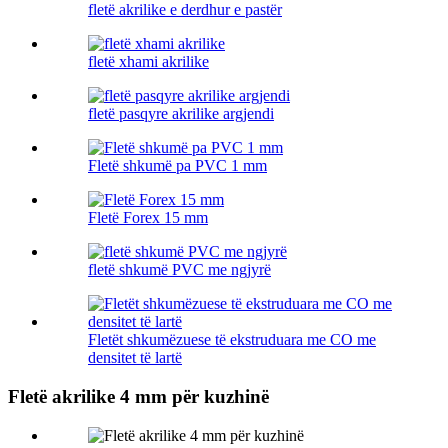
fletë akrilike e derdhur e pastër
fletë xhami akrilike
fletë pasqyre akrilike argjendi
Fletë shkumë pa PVC 1 mm
Fletë Forex 15 mm
fletë shkumë PVC me ngjyrë
Fletët shkumëzuese të ekstruduara me CO me
densitet të lartë
Fletë akrilike 4 mm për kuzhinë