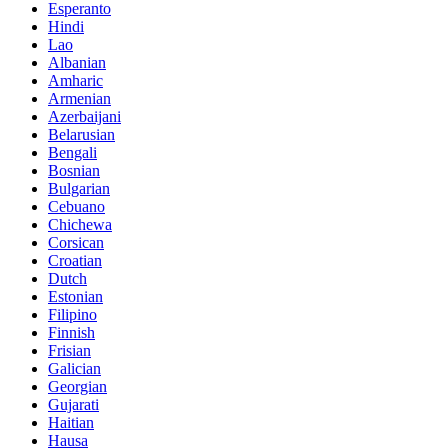
Esperanto
Hindi
Lao
Albanian
Amharic
Armenian
Azerbaijani
Belarusian
Bengali
Bosnian
Bulgarian
Cebuano
Chichewa
Corsican
Croatian
Dutch
Estonian
Filipino
Finnish
Frisian
Galician
Georgian
Gujarati
Haitian
Hausa