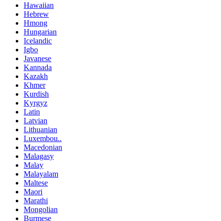
Hawaiian
Hebrew
Hmong
Hungarian
Icelandic
Igbo
Javanese
Kannada
Kazakh
Khmer
Kurdish
Kyrgyz
Latin
Latvian
Lithuanian
Luxembou..
Macedonian
Malagasy
Malay
Malayalam
Maltese
Maori
Marathi
Mongolian
Burmese