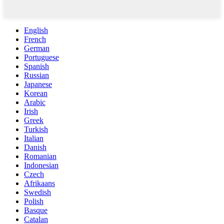
English
French
German
Portuguese
Spanish
Russian
Japanese
Korean
Arabic
Irish
Greek
Turkish
Italian
Danish
Romanian
Indonesian
Czech
Afrikaans
Swedish
Polish
Basque
Catalan