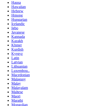
Hausa
Hawaiian
Hebrew
Hmong
Hungarian
Icelandic
Igbo
Javanese
Kannada
Kazakh
Khmer
Kurdish
Kyrgyz
Latin
Latvian
Lithuanian
Luxembou..
Macedonian
Malagasy
Malay
Malayalam
Maltese
Maori
Marathi
Mongolian